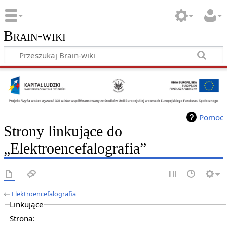
Brain-wiki
Pomoc
Strony linkujące do
„Elektroencefalografia”
←
Elektroencefalografia
Linkujące
Strona: